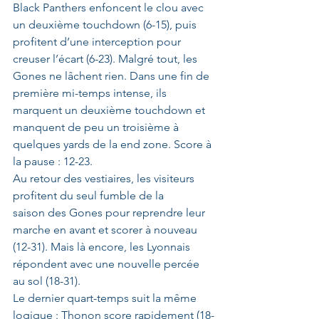
Black Panthers enfoncent le clou avec 
un deuxième touchdown (6-15), puis 
profitent d’une interception pour 
creuser l’écart (6-23). Malgré tout, les 
Gones ne lâchent rien. Dans une fin de 
première mi-temps intense, ils 
marquent un deuxième touchdown et 
manquent de peu un troisième à 
quelques yards de la end zone. Score à 
la pause : 12-23.
Au retour des vestiaires, les visiteurs 
profitent du seul fumble de la 
saison des Gones pour reprendre leur 
marche en avant et scorer à nouveau 
(12-31). Mais là encore, les Lyonnais 
répondent avec une nouvelle percée 
au sol (18-31).
Le dernier quart-temps suit la même 
logique : Thonon score rapidement (18-