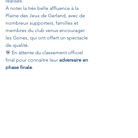
réalisés.
À noter la très belle affluence à la 
Plaine des Jeux de Gerland, avec de 
nombreux supporters, familles et 
membres du club venus encourager 
les Gones, qui ont offert un spectacle 
de qualité.
🎯 En attente du classement officiel 
final pour connaître leur 
adversaire en 
phase finale
.
Voir tout
Posts récents