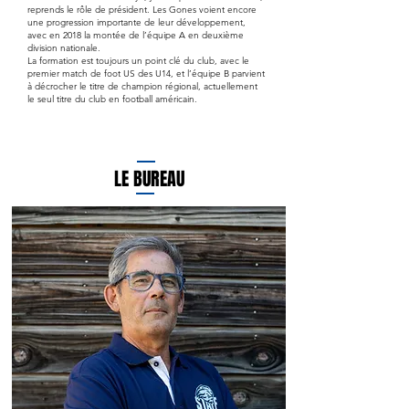
reprends le rôle de président. Les Gones voient encore
une progression importante de leur développement,
avec en 2018 la montée de l’équipe A en deuxième
division nationale.
La formation est toujours un point clé du club, avec le
premier match de foot US des U14, et l’équipe B parvient
à décrocher le titre de champion régional, actuellement
le seul titre du club en football américain.
LE BUREAU