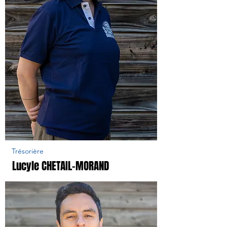
Trésorière
Lucyle CHETAIL-MORAND