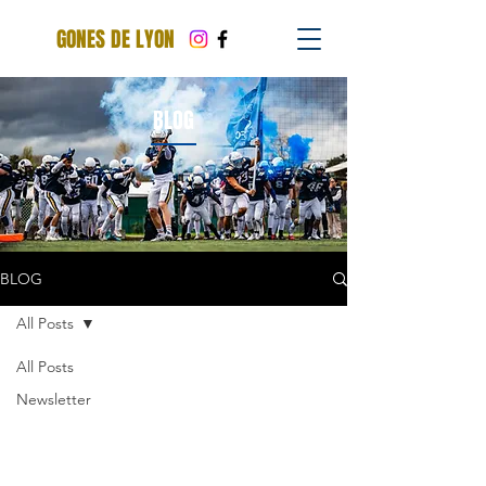
GONES DE LYON
BLOG
BLOG
All Posts
All Posts
Newsletter