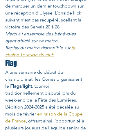
de marquer un dernier touchdown sur 
une réception d’Ulysse. L’onside kick 
suivant n’est pas récupéré, scellant la 
victoire des Servals 20 à 28.
Merci à l'ensemble des bénévoles 
ayant officié sur ce match. 
Replay du match disponible sur 
la 
chaîne Youtube du club
. 
Flag
À une semaine du début du 
championnat, les Gones organisaient 
le 
Flaga'light
, tournoi 
traditionnellement disputé lors du 
week-end de la Fête des Lumières. 
L’édition 2024-2025 a été décalée au 
mois de février 
en raison de la Coupe 
de France
, offrant ainsi l’opportunité à 
plusieurs joueurs de l’équipe senior de 