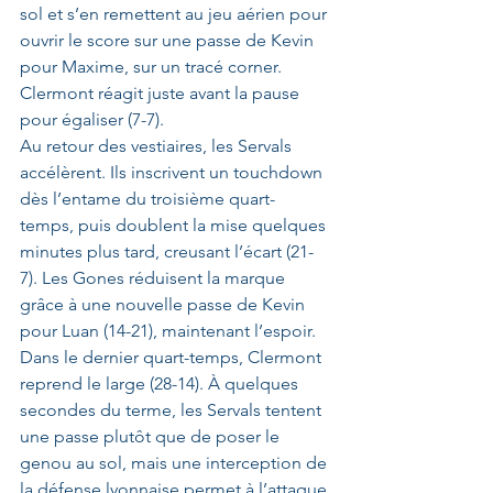
sol et s’en remettent au jeu aérien pour 
ouvrir le score sur une passe de Kevin 
pour Maxime, sur un tracé corner. 
Clermont réagit juste avant la pause 
pour égaliser (7-7).
Au retour des vestiaires, les Servals 
accélèrent. Ils inscrivent un touchdown 
dès l’entame du troisième quart-
temps, puis doublent la mise quelques 
minutes plus tard, creusant l’écart (21-
7). Les Gones réduisent la marque 
grâce à une nouvelle passe de Kevin 
pour Luan (14-21), maintenant l’espoir.
Dans le dernier quart-temps, Clermont 
reprend le large (28-14). À quelques 
secondes du terme, les Servals tentent 
une passe plutôt que de poser le 
genou au sol, mais une interception de 
la défense lyonnaise permet à l’attaque 