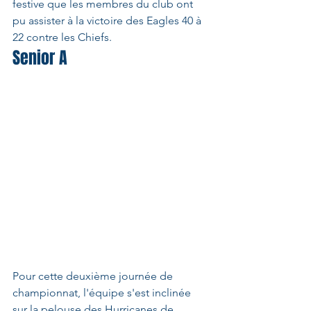
festive que les membres du club ont 
pu assister à la victoire des Eagles 40 à 
22 contre les Chiefs. 
Senior A 
Pour cette deuxième journée de 
championnat, l'équipe s'est inclinée 
sur la pelouse des Hurricanes de 